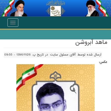
انتقال به محتوای اصلی
Toggle
navigation
ماهد آبروشن
ارسال شده توسط
آقای مسئول سایت
در تاریخ پ, 1396/11/26 - 09:55
عکس: