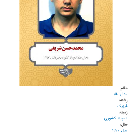
مقام:
مدال طلا
رشته:
فیزیک
زمینه:
المپیاد کشوری
سال:
سال 1397