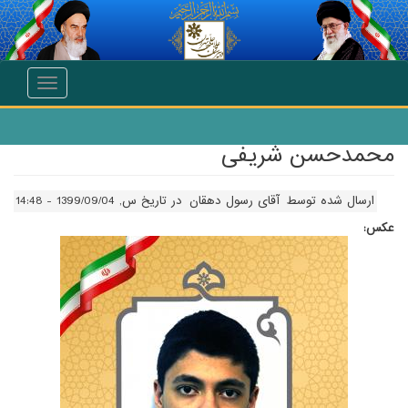
انتقال به محتوای اصلی
Toggle
navigation
محمدحسن شریفی
ارسال شده توسط
آقای رسول دهقان
در تاریخ س, 1399/09/04 - 14:48
عکس: