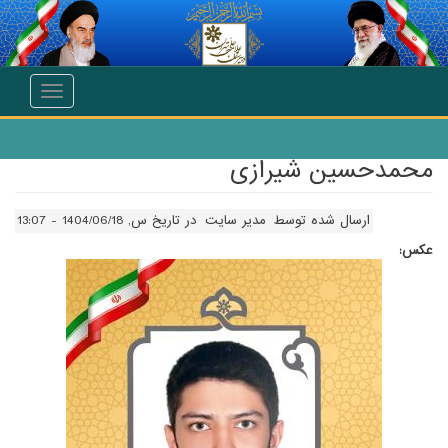
انتقال به محتوای اصلی
Toggle
navigation
محمدحسین شیرازی
ارسال شده توسط
مدیر سایت
در تاریخ س, 1404/06/18 - 13:07
عکس: