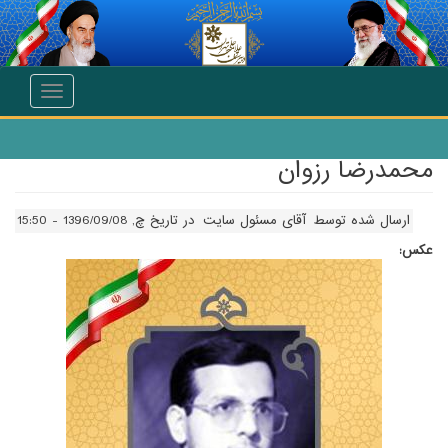
انتقال به محتوای اصلی
Toggle
navigation
محمدرضا رزوان
ارسال شده توسط
آقای مسئول سایت
در تاریخ چ, 1396/09/08 - 15:50
عکس: