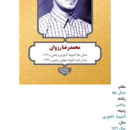
مقام:
مدال طلا
رشته:
ریاضی
زمینه:
المپیاد کشوری
سال:
سال 1371