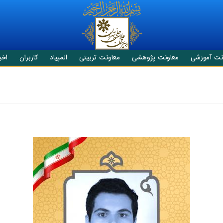
نت آموزشی
معاونت پژوهشی
معاونت تربیتی
المپیاد
کاربران
اخبا