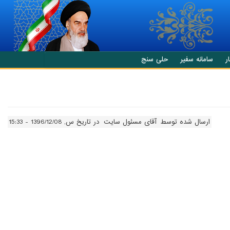
ر
سامانه سفیر
حلی سنج
ارسال شده توسط
آقای مسئول سایت
در تاریخ س, 1396/12/08 - 15:33