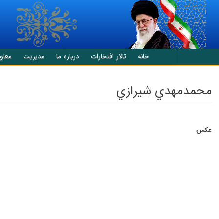
انتقال به محتوای اصلی
خانه
تالار افتخارات
درباره ما
مدیریت
معاو
محمدمهدي شيرازي
عکس: