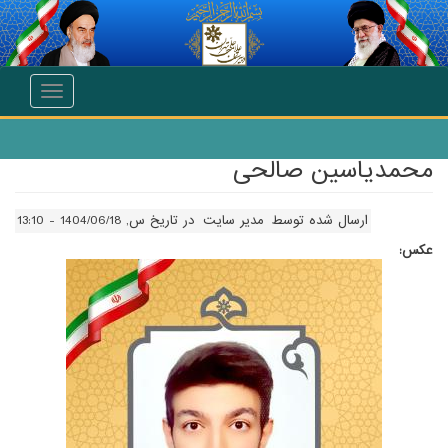
انتقال به محتوای اصلی
Toggle
navigation
محمدیاسین صالحی
ارسال شده توسط
مدیر سایت
در تاریخ س, 1404/06/18 - 13:10
عکس: