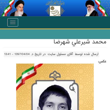
انتقال به محتوای اصلی
Toggle
navigation
محمد شيرعلي شهرضا
ارسال شده توسط
آقای مسئول سایت
در تاریخ د, 1397/04/04 - 13:41
عکس: