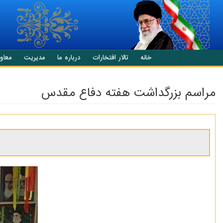
انتقال به محتوای اصلی
خانه
تالار افتخارات
درباره ما
مدیریت
معاو
مراسم بزرگداشت هفته دفاع مقدس