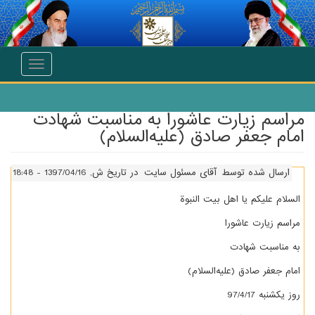
انتقال به محتوای اصلی
Toggle
navigation
مراسم زیارت عاشورا به مناسبت شهادت
امام جعفر صادق (علیه‌السلام)
ارسال شده توسط
آقای مسئول سایت
در تاریخ ش, 1397/04/16 - 18:48
السلام علیکم یا اهل بیت النبوة
مراسم زیارت عاشورا
به مناسبت شهادت
امام جعفر صادق (علیه‌السلام)
روز یکشنبه 97/4/17