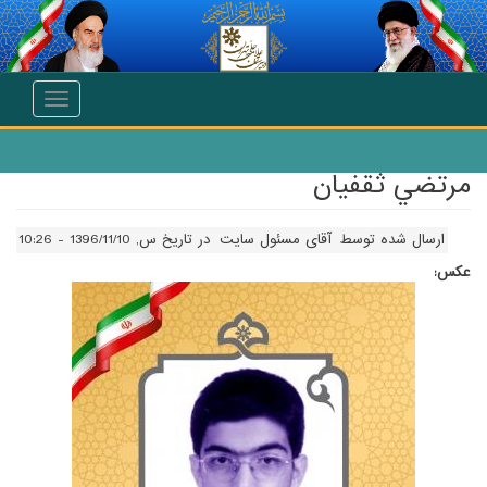
انتقال به محتوای اصلی
Toggle
navigation
مرتضي ثقفيان
ارسال شده توسط
آقای مسئول سایت
در تاریخ س, 1396/11/10 - 10:26
عکس: