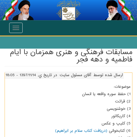
انتقال به محتوای اصلی
Toggle
navigation
مسابقات فرهنگی و هنری همزمان با ایام
فاطمیه و دهه فجر
ارسال شده توسط
آقای مسئول سایت
در تاریخ ي, 1397/11/14 - 18:05
موضوعات:
1) حفظ سوره واقعه یا انسان
2) قرائت
3) خوشنویسی
4) کاریکاتور
5) کلیپ و عکس
6) کتابخوانی
(دریافت کتاب سلام بر ابراهیم)