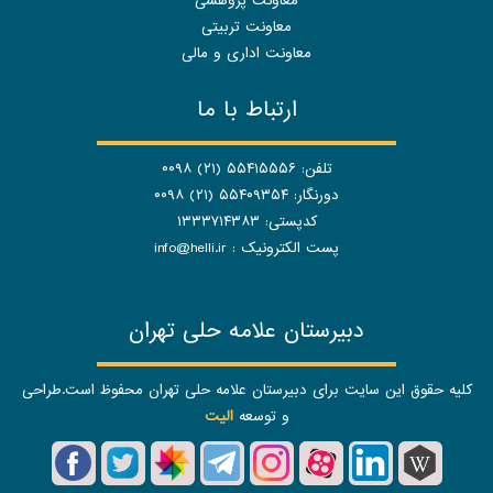
معاونت پژوهشی
معاونت تربیتی
معاونت اداری و مالی
ارتباط با ما
تلفن: ۵۵۴۱۵۵۵۶ (۲۱) ۰۰۹۸
دورنگار: ۵۵۴۰۹۳۵۴ (۲۱) ۰۰۹۸
کدپستی: ۱۳۳۳۷۱۴۳۸۳
پست الکترونیک :
info@helli.ir
دبیرستان علامه حلی تهران
کلیه حقوق این سایت برای دبیرستان علامه حلی تهران محفوظ است.طراحی
و توسعه
الیت