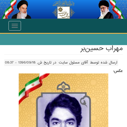
انتقال به محتوای اصلی
Toggle
navigation
مهراب حسين‌بر
ارسال شده توسط
آقای مسئول سایت
در تاریخ ش, 1396/09/18 - 08:37
عکس: