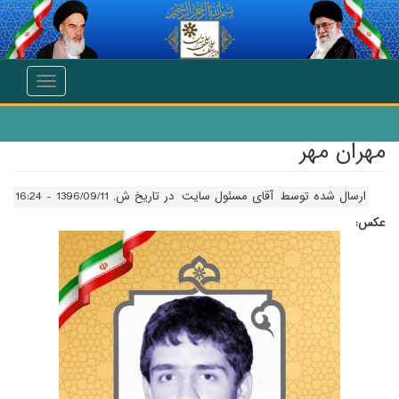
انتقال به محتوای اصلی
Toggle
navigation
مهران مهر
ارسال شده توسط
آقای مسئول سایت
در تاریخ ش, 1396/09/11 - 16:24
عکس: