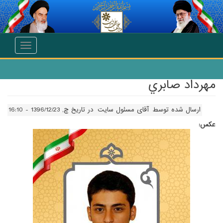
انتقال به محتوای اصلی
Toggle
navigation
مهرداد صابري
ارسال شده توسط
آقای مسئول سایت
در تاریخ چ, 1396/12/23 - 16:10
عکس: