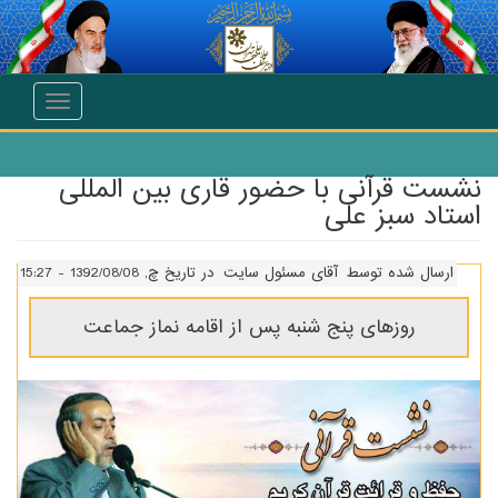
انتقال به محتوای اصلی
Toggle
navigation
نشست قرآنی با حضور قاری بین المللی
استاد سبز علی
ارسال شده توسط
آقای مسئول سایت
در تاریخ چ, 1392/08/08 - 15:27
روزهای پنج شنبه پس از اقامه نماز جماعت