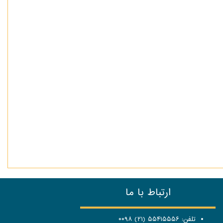
ارتباط با ما
تلفن: ۵۵۴۱۵۵۵۶ (۲۱) ۰۰۹۸