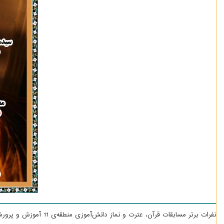
نفرات برتر مسابقات قرآن، عترت و نماز دانش‌آموزی منطقه‌ی 11 آموزش و پرورش (سال تحصیلی 97-96)