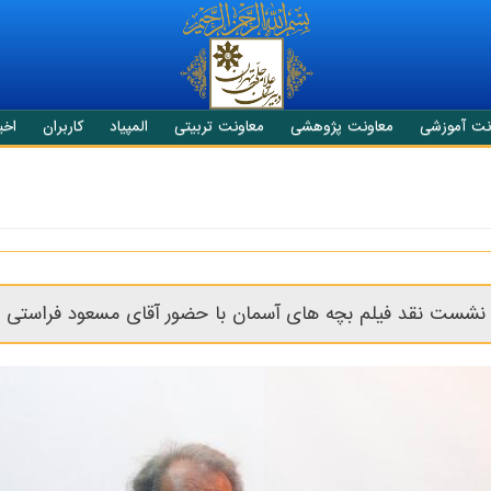
نت آموزشی
معاونت پژوهشی
معاونت تربیتی
المپیاد
کاربران
اخبا
نشست نقد فیلم بچه های آسمان با حضور آقای مسعود فراستی