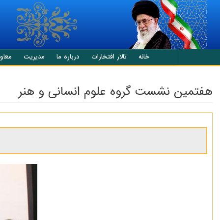
انتقال به محتوای اصلی
خانه
تالار افتخارات
درباره ما
مدیریت
معاو
هفتمین نشست گروه علوم انسانی و هنر