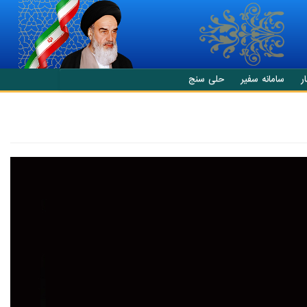
ر
سامانه سفیر
حلی سنج