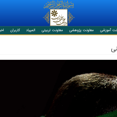
نت آموزشی
معاونت پژوهشی
معاونت تربیتی
المپیاد
کاربران
اخبا
نی