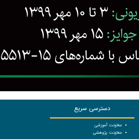
دسترسی سریع
معاونت آموزشی
معاونت پژوهشی