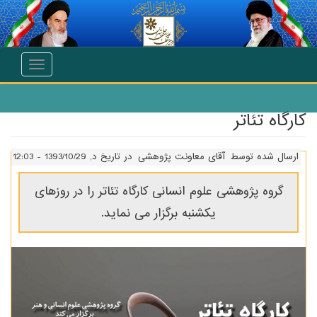
انتقال به محتوای اصلی
Toggle
navigation
کارگاه تئاتر
ارسال شده توسط
آقای معاونت پژوهشی
در تاریخ د, 1393/10/29 - 12:03
گروه پژوهشی علوم انسانی کارگاه تئاتر را در روزهای
یکشنبه برگزار می نماید.