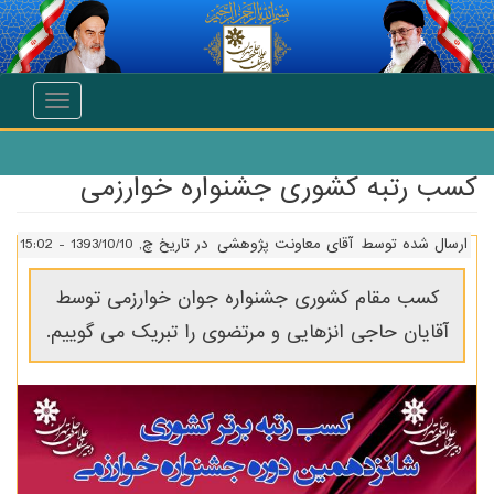
انتقال به محتوای اصلی
Toggle
navigation
کسب رتبه کشوری جشنواره خوارزمی
ارسال شده توسط
آقای معاونت پژوهشی
در تاریخ چ, 1393/10/10 - 15:02
کسب مقام کشوری جشنواره جوان خوارزمی توسط
آقایان حاجی انزهایی و مرتضوی را تبریک می گوییم.