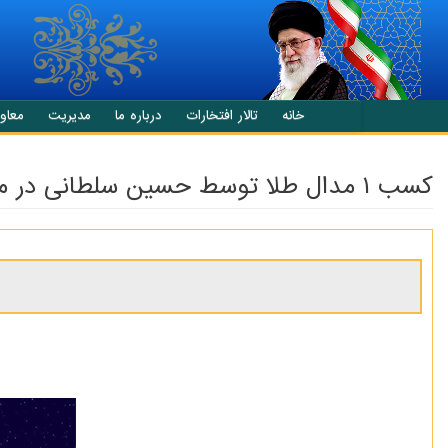
انتقال به محتوای اصلی
خانه
تالار افتخارات
درباره ما
مدیریت
معاو
کسب ۱ مدال طلا توسط حسین سلطانی در مسابقه جهانی المپیاد نجوم ۲۰۲۵ هند