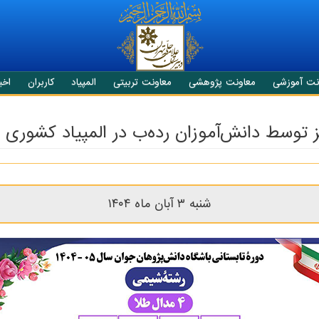
نت آموزشی
معاونت پژوهشی
معاونت تربیتی
المپیاد
کاربران
اخبا
شنبه ۳ آبان ماه ۱۴۰۴