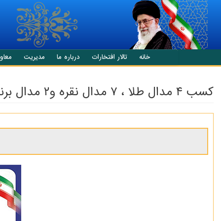
انتقال به محتوای اصلی
خانه
تالار افتخارات
درباره ما
مدیریت
معاو
کسب ۴ مدال طلا ، ۷ مدال نقره و۲ مدال برنز توسط دانش‌آموزان رده‌ب در المپیاد کشوری شیمی