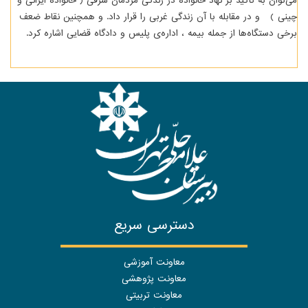
می‌توان به تاکید بر نهاد خانواده در زنذگی مردمان شرقی ( خانواده ایرانی و
چینی ) و در مقابله با آن زندگی غربی را قرار داد. و همچنین نقاط ضعف
برخی دستگاه‌ها از جمله بیمه ، اداره‌ی پلیس و دادگاه قضایی اشاره کرد.
دسترسی سریع
معاونت آموزشی
معاونت پژوهشی
معاونت تربیتی