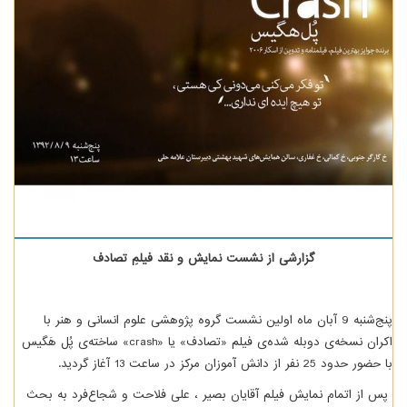
گزارشی از نشست نمایش و نقد فیلمِ تصادف
پنج‌شنبه 9 آبان ماه اولین نشست گروه پژوهشی علوم انسانی و هنر با
اکران نسخه‌ی دوبله شده‌ی فیلم «تصادف» یا «crash» ساخته‌ی پُل هَگیس
با حضور حدود 25 نفر از دانش آموزان مرکز در ساعت 13 آغاز گردید.
پس از اتمام نمایش فیلم آقایان بصیر ، علی فلاحت و شجاع‌فرد به بحث