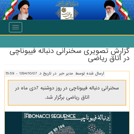
انتقال به محتوای اصلی
Toggle
navigation
گزارش تصویری سخنرانی دنباله فیبوناچی
در اتاق ریاضی
ارسال شده توسط
مدیر خبر
در تاریخ د, 1394/10/07 - 15:59
سخنرانی دنباله فیبوناچی در روز دوشنبه 7دی ماه در
اتاق ریاضی برگزار شد.