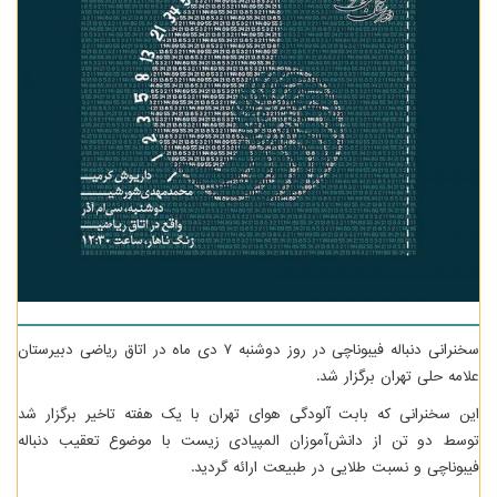
سخنرانی دنباله فیبوناچی در روز دوشنبه ۷ دی ماه در اتاق ریاضی دبیرستان
علامه حلی تهران برگزار شد.
این سخنرانی که بابت آلودگی هوای تهران با یک هفته تاخیر برگزار شد
توسط دو تن از دانش‌آموزان المپیادی زیست با موضوع تعقیب دنباله
فیبوناچی و نسبت طلایی در طبیعت ارائه گردید.