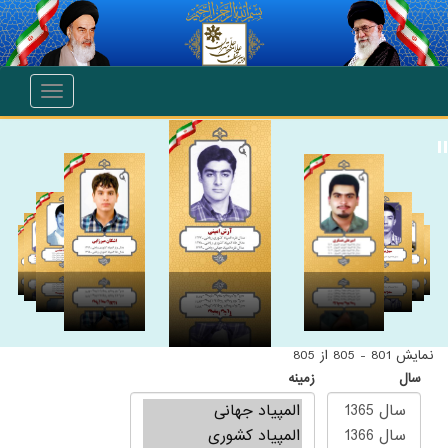
انتقال به محتوای اصلی
Toggle
navigation
نمایش 801 - 805 از 805
سال
زمینه