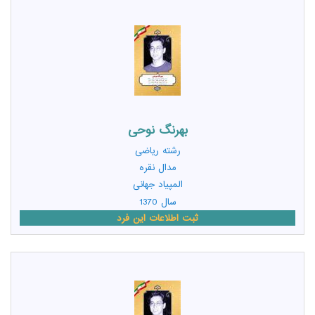
بهرنگ نوحی
رشته
ریاضی
مدال نقره
المپیاد جهانی
سال 1370
ثبت اطلاعات این فرد