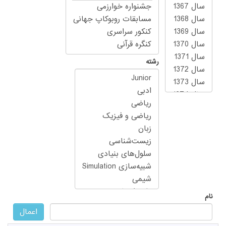
رشته
نام
اعمال