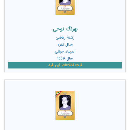
بهرنگ نوحی
رشته
ریاضی
مدال نقره
المپیاد جهانی
سال 1369
ثبت اطلاعات این فرد