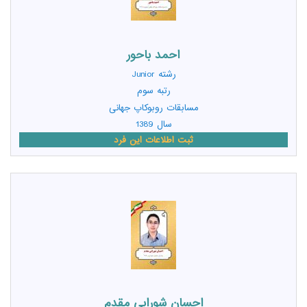
احمد باحور
رشته
Junior
رتبه سوم
مسابقات روبوکاپ جهانی
سال 1389
ثبت اطلاعات این فرد
احسان شورابی مقدم