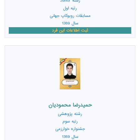
رشته
Junior
رتبه اول
مسابقات روبوکاپ جهانی
سال 1389
ثبت اطلاعات این فرد
حمیدرضا محمودیان
رشته
پژوهشی
رتبه سوم
جشنواره خوارزمی
سال 1389