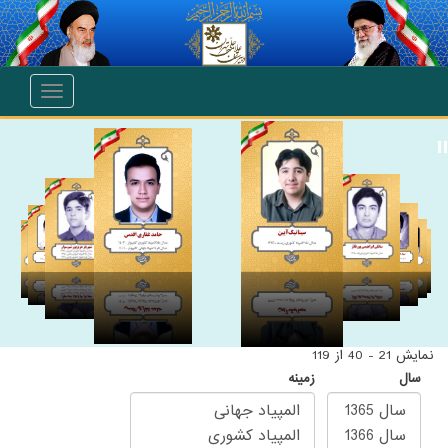
انتقال به محتوای اصلی
Toggle
navigation
نمایش 21 - 40 از 119
سال
زمینه