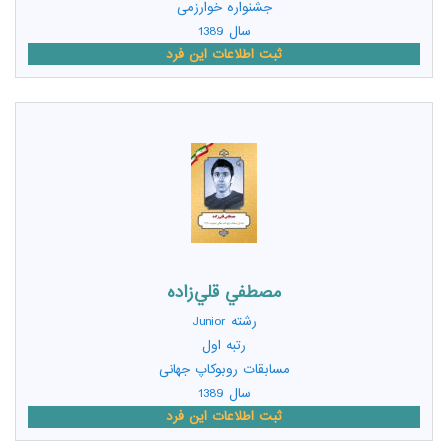
جشنواره خوارزمی
سال 1389
ثبت اطلاعات این فرد
مصطفي قلي‌زاده
رشته
Junior
رتبه اول
مسابقات روبوکاپ جهانی
سال 1389
ثبت اطلاعات این فرد