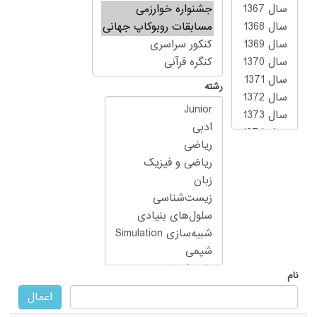
رشته
نام
اعمال