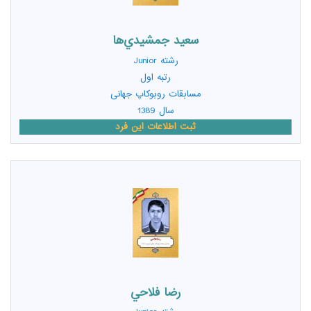
سعيد جمشيدي‌ها
رشته
Junior
رتبه اول
مسابقات روبوکاپ جهانی
سال 1389
ثبت اطلاعات این فرد
رضا فلاحي