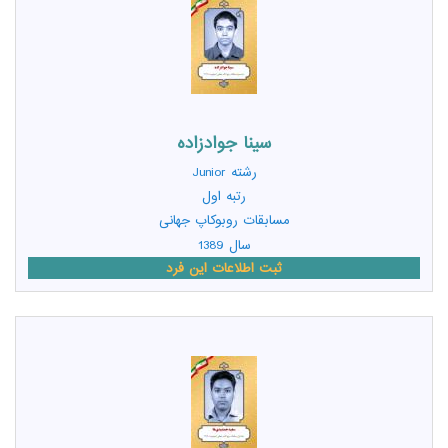
سينا جوادزاده
رشته
Junior
رتبه اول
مسابقات روبوکاپ جهانی
سال 1389
ثبت اطلاعات این فرد