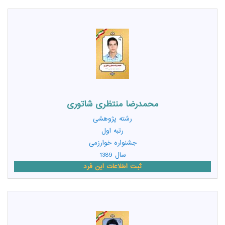
محمدرضا منتظری شاتوری
رشته
پژوهشی
رتبه اول
جشنواره خوارزمی
سال 1389
ثبت اطلاعات این فرد