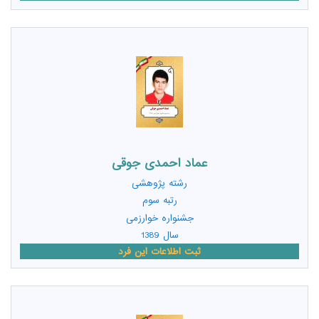
عماد احمدی جوقی
رشته
پژوهشی
رتبه سوم
جشنواره خوارزمی
سال 1389
ثبت اطلاعات این فرد