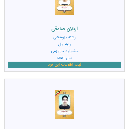
اردلان صادقی
رشته
پژوهشی
رتبه اول
جشنواره خوارزمی
سال 1390
ثبت اطلاعات این فرد