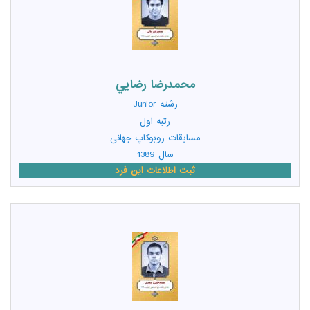
محمدرضا رضايي
رشته
Junior
رتبه اول
مسابقات روبوکاپ جهانی
سال 1389
ثبت اطلاعات این فرد