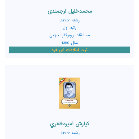
محمدخليل ارجمندي
رشته
Junior
رتبه اول
مسابقات روبوکاپ جهانی
سال 1389
ثبت اطلاعات این فرد
کيارش اميرمظفري
رشته
Junior