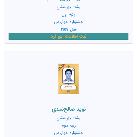
رشته
پژوهشی
رتبه اول
جشنواره خوارزمی
سال 1389
ثبت اطلاعات این فرد
نويد صالح‌نمدي
رشته
پژوهشی
رتبه دوم
جشنواره خوارزمی