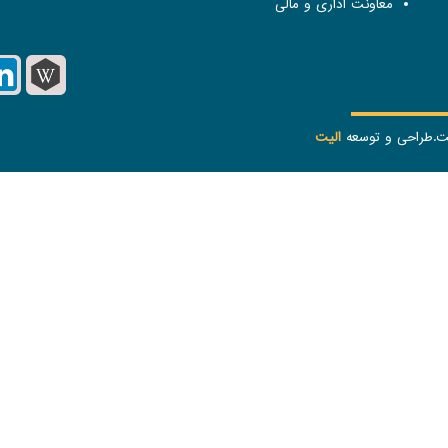
معاونت اداری و مالی
ست.طراحی و توسعه
الیت