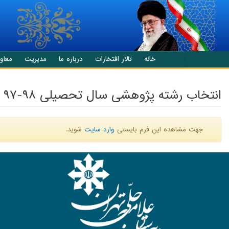
انتقال به محتوای اصلی
خانه
تالار افتخارات
درباره ما
مدیریت
معاو
انتخاب رشته پژوهشی سال تحصیلی ۹۸-۹۷
پیام هشدار
جهت مشاهده این فرم بایستی
وارد سایت
شوید.