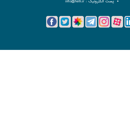
پست الکترونیک :
info@helli.ir