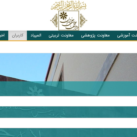
نت آموزشی
معاونت پژوهشی
معاونت تربیتی
المپیاد
کاربران
اخبا