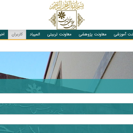
نت آموزشی
معاونت پژوهشی
معاونت تربیتی
المپیاد
کاربران
اخبا