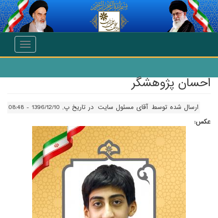
انتقال به محتوای اصلی
Toggle
navigation
احسان پژوهشگر
ارسال شده توسط
آقای مسئول سایت
در تاریخ پ, 1396/12/10 - 08:48
عکس: