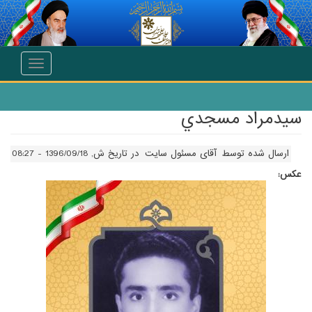
انتقال به محتوای اصلی
Toggle
navigation
سيدمراد مسجدي
ارسال شده توسط
آقای مسئول سایت
در تاریخ ش, 1396/09/18 - 08:27
عکس: