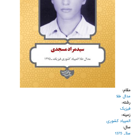
مقام:
مدال طلا
رشته:
فیزیک
زمینه:
المپیاد کشوری
سال:
سال 1375