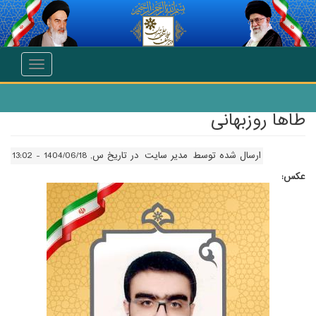
انتقال به محتوای اصلی
Toggle
navigation
طاها روزبهانی
ارسال شده توسط
مدیر سایت
در تاریخ س, 1404/06/18 - 13:02
عکس: