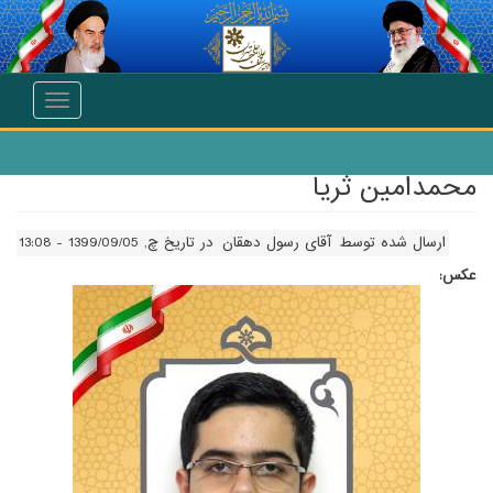
انتقال به محتوای اصلی
Toggle
navigation
محمدامین ثریا
ارسال شده توسط
آقای رسول دهقان
در تاریخ چ, 1399/09/05 - 13:08
عکس: