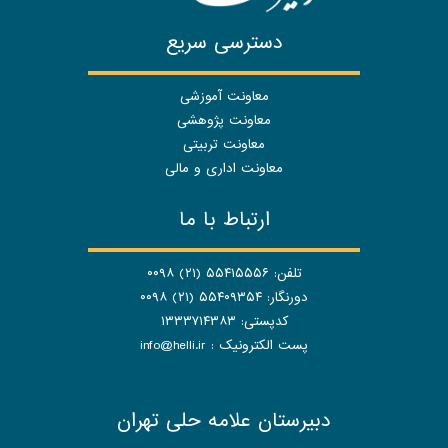
دسترسی سریع
معاونت آموزشی
معاونت پژوهشی
معاونت تربیتی
معاونت اداری و مالی
ارتباط با ما
تلفن: ۵۵۴۱۵۵۵۶ (۲۱) ۰۰۹۸
دورنگار: ۵۵۴۰۹۳۵۴ (۲۱) ۰۰۹۸
کدپستی: ۱۳۳۳۷۱۴۳۸۳
پست الکترونیک :
info@helli.ir
دبیرستان علامه حلی تهران