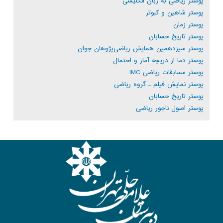
پوستر ریاضی به زبان انگلیسی
پوستر شاهین و کبوتر
پوستر زمان
پوستر تاریخ حسابان
پوستر سیزدهمین همایش ریاضی‌پژوهان جوان
پوستر دما از دریچه آمار و احتمال
پوستر مسابقات ریاضی IMC
پوستر نمایش فیلم ـ گروه ریاضی
پوستر تاریخ حسابان
پوستر اصول ناجور ریاضی