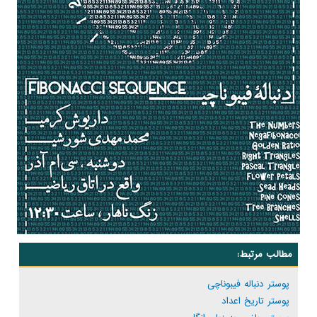
مطالب مرتبط:
پوستر دنباله فیبوناچی
پوستر تاریخ اعداد