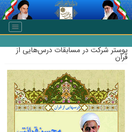
انتقال به محتوای اصلی
Toggle
navigation
پوستر شرکت در مسابقات درس‌هایی از
قرآن