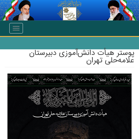
انتقال به محتوای اصلی
Toggle
navigation
پوستر هیأت دانش‌آموزی دبیرستان
علامه‌حلی تهران