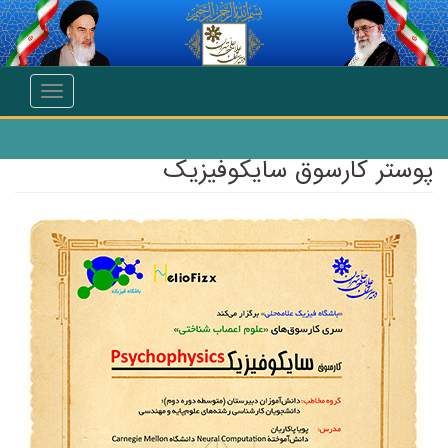
انتقال به محتوای اصلی
Toggle
navigation
پوستر کارسوق سایکوفیزیک