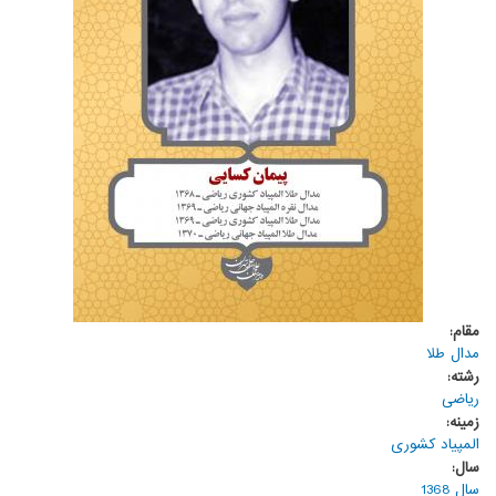
مقام:
مدال طلا
رشته:
ریاضی
زمینه:
المپیاد کشوری
سال:
سال 1368