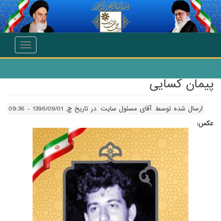
انتقال به محتوای اصلی
Toggle
navigation
پیمان کسایی
ارسال شده توسط
آقای مسئول سایت
در تاریخ چ, 1396/09/01 - 09:36
عکس: