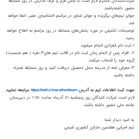
شرکت‌کنندگان محترم لازم است با لباس فرم و عرف مدارس در روز مسابقه
حضور داشته‌باشند.
جوایز تیم‌های برگزیده و جوایز شناور در مراسم اختتامیه‌ی عصر، اعطا خواهد
شد.
توضیحات تکمیلی در مورد بخش‌های مسابقه در روز مراسم به اطلاع خواهد
رسید.
۱-ثبت نام انفرادی انجام میشود.
۲- افراد پس از اتمام زمان ثبت نام در قالب تیم های۳ نفره ( هم جنسیت)
گروه خود را انتخاب میکنند.
۳-معرفی نامه از مدرسه محل تحصیل دریافت کنید و روز مسابقه همراه
داشته باشید.
جهت ثبت‌ اطلاعات تیم به آدرس
https://helli.ir/marathon/team
مراجعه نمایید.
لازم است شرکت کنندگان روز پنجشنبه 21 آذرماه ساعت 7:30 در دبیرستان
علامه حلی حضور داشته باشند.
به امید دیدار شما
تیم اجرایی هفتمین ماراتن کشوری شیمی