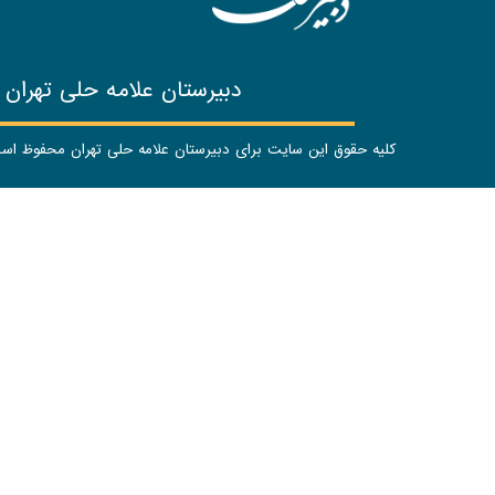
دبیرستان علامه حلی تهران
کلیه حقوق این سایت برای دبیرستان علامه حلی تهران محفوظ ا