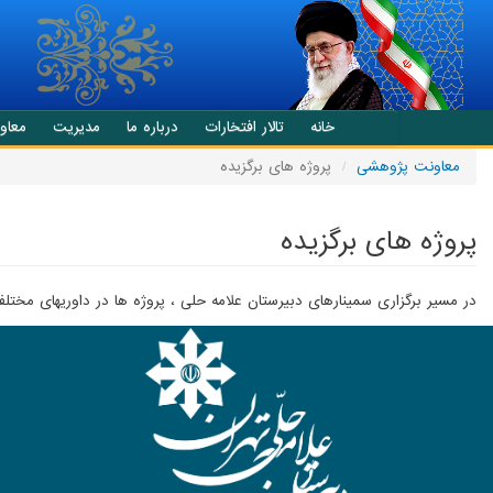
انتقال به محتوای اصلی
خانه
تالار افتخارات
درباره ما
مدیریت
معاو
معاونت پژوهشی
پروژه های برگزیده
پروژه های برگزیده
در مسیر برگزاری سمینارهای دبیرستان علامه حلی ، پروژه ها در داوریهای مختل