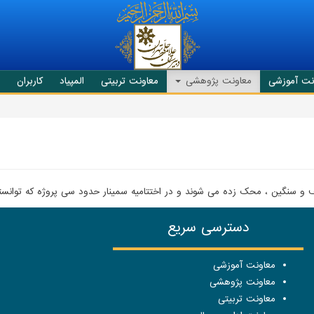
نت آموزشی
معاونت پژوهشی
معاونت تربیتی
المپیاد
کاربران
ف و سنگین ، محک زده می شوند و در اختتامیه سمینار حدود سی پروژه که توانسته ا
دسترسی سریع
معاونت آموزشی
معاونت پژوهشی
معاونت تربیتی