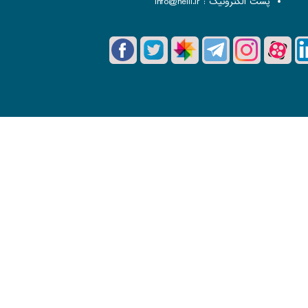
پست الکترونیک :
info@helli.ir