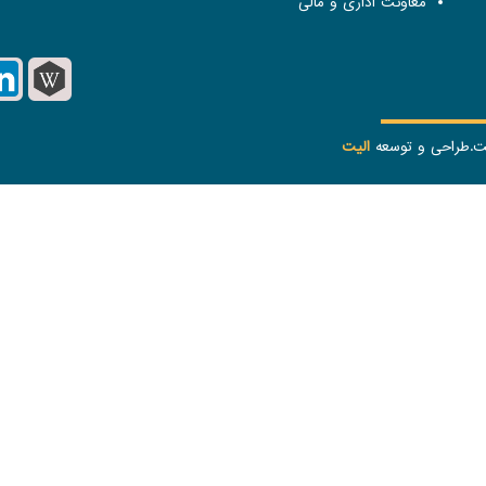
معاونت اداری و مالی
ست.طراحی و توسعه
الیت