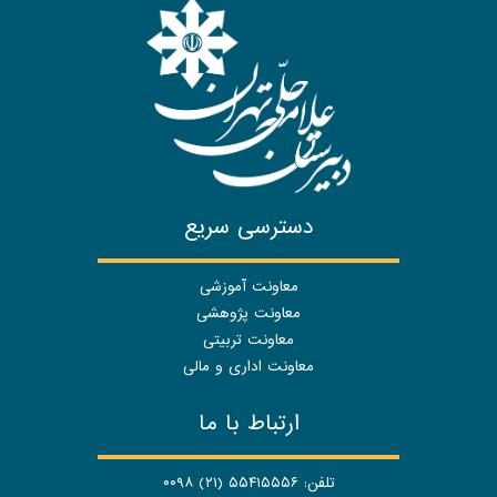
دسترسی سریع
معاونت آموزشی
معاونت پژوهشی
معاونت تربیتی
معاونت اداری و مالی
ارتباط با ما
تلفن: ۵۵۴۱۵۵۵۶ (۲۱) ۰۰۹۸