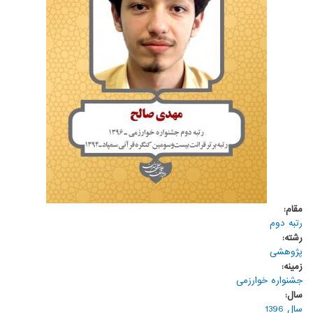
مقام:
رتبه دوم
رشته:
پژوهشی
زمینه:
جشنواره خوارزمی
سال:
سال 1396