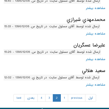
ارسال شده توسط
آقای مسئول سایت
در تاریخ س, 1396/12/08 - 18:45
مشاهده بیشتر
درباره نعيم فرهاديان
محمدمهدي شيرازي
ارسال شده توسط
آقای مسئول سایت
در تاریخ س, 1396/12/08 - 15:33
مشاهده بیشتر
درباره محمدمهدي شيرازي
عليرضا عسگريان
ارسال شده توسط
آقای مسئول سایت
در تاریخ س, 1396/12/08 - 15:26
مشاهده بیشتر
درباره عليرضا عسگريان
سعيد هلالي
ارسال شده توسط
آقای مسئول سایت
در تاریخ ي, 1396/12/06 - 12:02
مشاهده بیشتر
درباره سعيد هلالي
اول
previous
1
2
3
4
بعدی
last