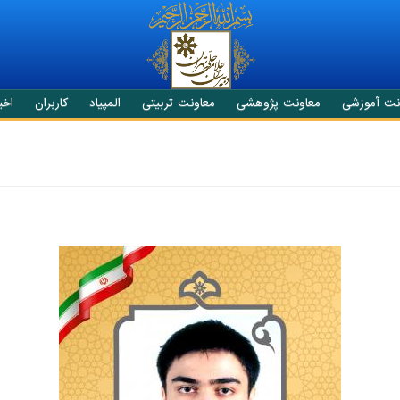
نت آموزشی
معاونت پژوهشی
معاونت تربیتی
المپیاد
کاربران
اخبا