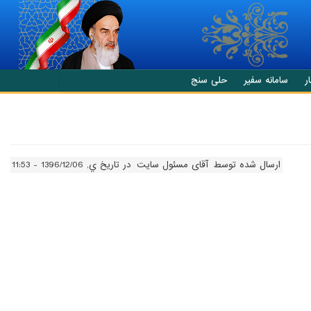
ر
سامانه سفیر
حلی سنج
ارسال شده توسط
آقای مسئول سایت
در تاریخ ي, 1396/12/06 - 11:53