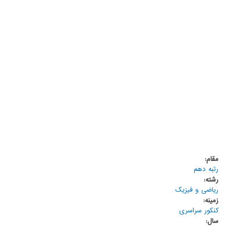
مقام:
رتبه دهم
رشته:
ریاضی و فیزیک
زمینه:
کنکور سراسری
سال: