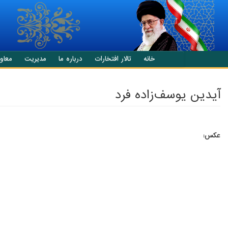
انتقال به محتوای اصلی
خانه
تالار افتخارات
درباره ما
مدیریت
معاو
آیدین یوسف‌زاده فرد
عکس: