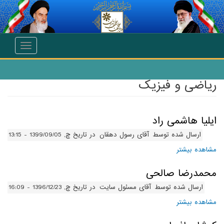
انتقال به محتوای اصلی
Toggle
navigation
ریاضی و فیزیک
ایلیا هاشمی راد
ارسال شده توسط
آقای رسول دهقان
در تاریخ چ, 1399/09/05 - 13:15
مشاهده بیشتر
درباره ایلیا هاشمی راد
محمدرضا صالحی
ارسال شده توسط
آقای مسئول سایت
در تاریخ چ, 1396/12/23 - 16:09
مشاهده بیشتر
درباره محمدرضا صالحی