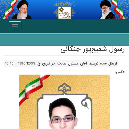
انتقال به محتوای اصلی
Toggle
navigation
رسول شفیع‌پور چنگائی
ارسال شده توسط
آقای مسئول سایت
در تاریخ چ, 1396/12/09 - 16:43
عکس: