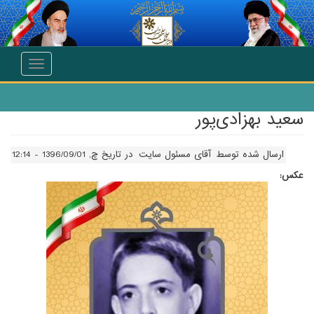
انتقال به محتوای اصلی
Toggle
navigation
سعید بهزادی‌پور
ارسال شده توسط
آقای مسئول سایت
در تاریخ چ, 1396/09/01 - 12:14
عکس: