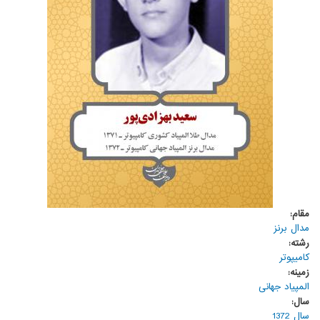
مقام:
مدال برنز
رشته:
کامیپوتر
زمینه:
المپیاد جهانی
سال:
سال 1372