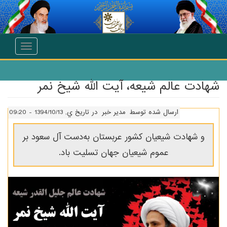
انتقال به محتوای اصلی
Toggle
navigation
شهادت عالم شیعه، آیت الله شیخ نمر
ارسال شده توسط
مدیر خبر
در تاریخ ي, 1394/10/13 - 09:20
و شهادت شیعیان کشور عربستان به‌دست آل سعود بر
عموم شیعیان جهان تسلیت باد.