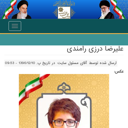
انتقال به محتوای اصلی
Toggle
navigation
علیرضا درزی رامندی
ارسال شده توسط
آقای مسئول سایت
در تاریخ پ, 1396/12/10 - 09:53
عکس: