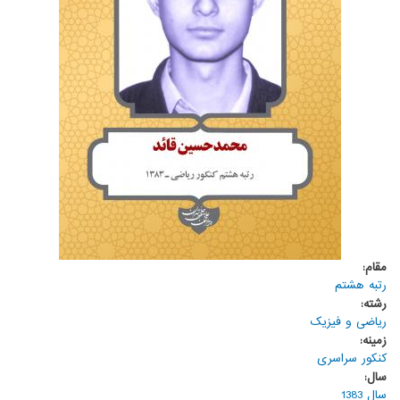
مقام:
رتبه هشتم
رشته:
ریاضی و فیزیک
زمینه:
کنکور سراسری
سال:
سال 1383