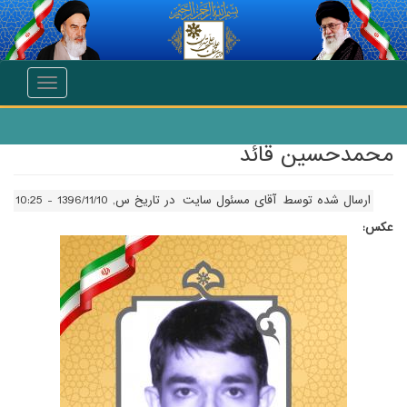
انتقال به محتوای اصلی
Toggle
navigation
محمدحسين قائد
ارسال شده توسط
آقای مسئول سایت
در تاریخ س, 1396/11/10 - 10:25
عکس: